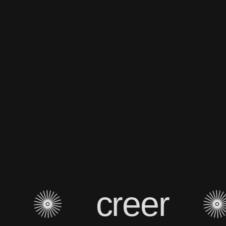
creer