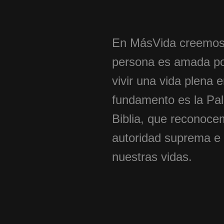
En MásVida creemos
persona es amada po
vivir una vida plena 
fundamento es la Pal
Biblia, que reconoce
autoridad suprema e 
nuestras vidas.