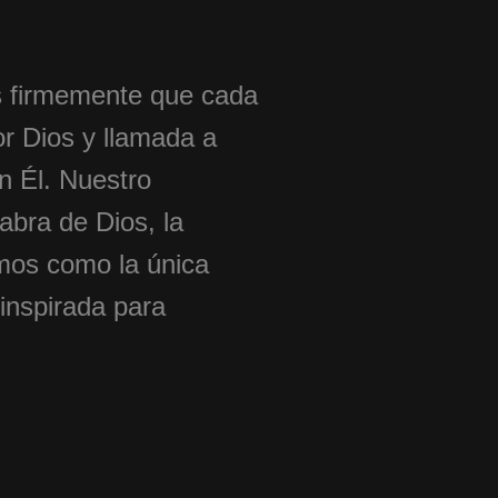
 firmemente que cada
r Dios y llamada a
en Él. Nuestro
abra de Dios, la
mos como la única
inspirada para