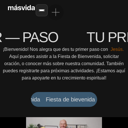
 — PASO
TU PR
¡Bienvenido! Nos alegra que des tu primer paso con
Jesús.
Aquí puedes asistir a la Fiesta de Bienvenida, solicitar
oración, o conocer más sobre nuestra comunidad. También
puedes registrarte para próximas actividades. ¡Estamos aquí
para apoyarte en tu crecimiento espiritual!
ta de bievenida
Fiesta de bievenida
Fiesta de b